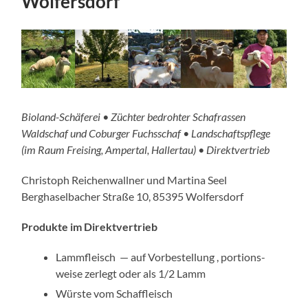
Wolfersdorf
Bioland-Schäferei • Züchter bedrohter Schafrassen
Waldschaf und Coburger Fuchsschaf • Landschaftspflege
(im Raum Freising, Ampertal, Hallertau) • Direktvertrieb
Christoph Reichenwallner und Martina Seel
Berghaselbacher Straße 10, 85395 Wolfersdorf
Produkte im Direktvertrieb
Lammfleisch — auf Vorbestellung , porti­ons­
weise zerlegt oder als 1/2 Lamm
Würste vom Schaffleisch