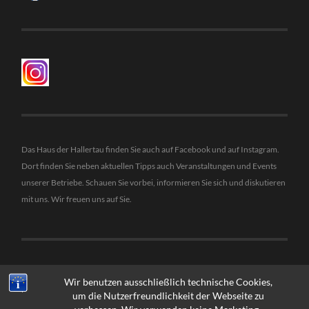
Das Haus der Hallertau finden Sie auch auf Facebook und auf Instagram.
Dort finden Sie neben aktuellen Tipps auch Veranstaltungen und Events
unserer Betriebe. Schauen Sie vorbei, informieren Sie sich und diskutieren
mit uns. Wir freuen uns auf Sie.
Wir benutzen ausschließlich technische Cookies,
um die Nutzerfreundlichkeit der Webseite zu