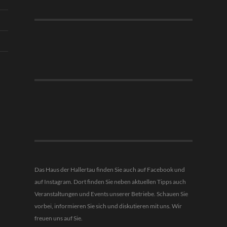
Das Haus der Hallertau finden Sie auch auf Facebook und
auf Instagram. Dort finden Sie neben aktuellen Tipps auch
Veranstaltungen und Events unserer Betriebe. Schauen Sie
vorbei, informieren Sie sich und diskutieren mit uns. Wir
freuen uns auf Sie.