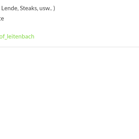
, Lende, Steaks, usw.. )
te
of_leitenbach