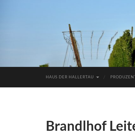
HAUS DER HALLERTAU
PRODUZEN
Brandlhof Leit