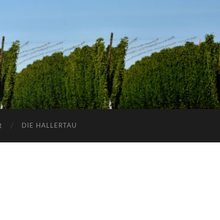
DIE HALLERTAU
R