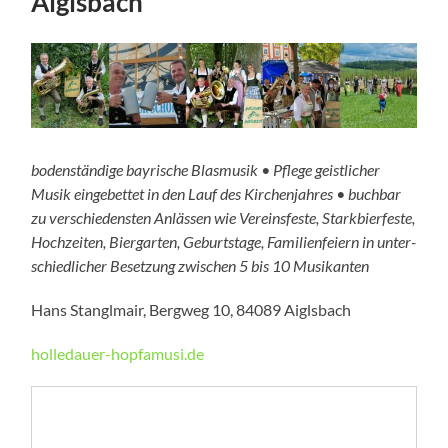
Aiglsbach
boden­ständige bayrische Blasmusik • Pflege geist­licher
Musik einge­bettet in den Lauf des Kirchenjahres • buchbar
zu verschie­densten Anlässen wie Vereinsfeste, Starkbierfeste,
Hochzeiten, Biergarten, Geburtstage, Familienfeiern in unter­
schied­licher Besetzung zwischen 5 bis 10 Musikanten
Hans Stanglmair, Bergweg 10, 84089 Aiglsbach
holledauer-hopfamusi.de