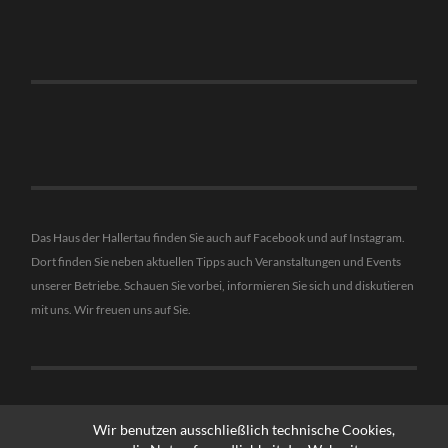
Das Haus der Hallertau finden Sie auch auf Facebook und auf Instagram.
Dort finden Sie neben aktuellen Tipps auch Veranstaltungen und Events
unserer Betriebe. Schauen Sie vorbei, informieren Sie sich und diskutieren
mit uns. Wir freuen uns auf Sie.
Wir benutzen ausschließlich technische Cookies,