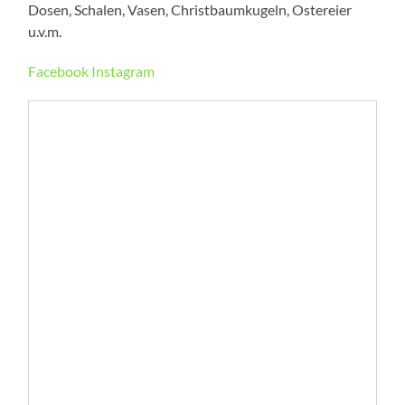
Dosen, Schalen, Vasen, Christbaumkugeln, Ostereier
u.v.m.
Facebook
Instagram