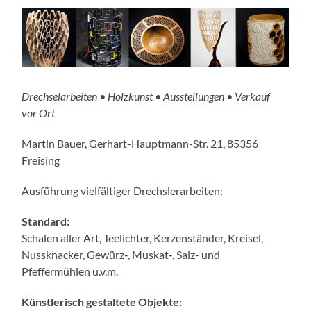
Drechselarbeiten • Holzkunst • Ausstellungen • Verkauf
vor Ort
Martin Bauer, Gerhart-Hauptmann-Str. 21, 85356
Freising
Ausführung vielfäl­tiger Drechslerarbeiten:
Standard:
Schalen aller Art, Teelichter, Kerzenständer, Kreisel,
Nussknacker, Gewürz‑, Muskat‑, Salz- und
Pfeffermühlen u.v.m.
Künstlerisch gestaltete Objekte: