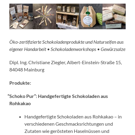
Öko-zertifizierte Schokoladenprodukte und Naturseifen aus
eigener Handarbeit • Schokoladenworkshops
• Gewürzsalze
Dipl. Ing. Christiane Ziegler, Albert-Einstein-Straße 15,
84048 Mainburg
Produkte:
“
Schoko Pur”: Handgefertigte Schokoladen aus
Rohkakao
Handgefertigte Schokoladen aus Rohkakao – in
verschie­denen Geschmacksrichtungen und
Zutaten wie gerös­teten Haselnüssen und