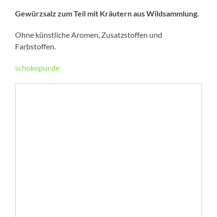
Gewürzsalz zum Teil mit Kräutern aus Wildsammlung.
Ohne künst­liche Aromen, Zusatzstoffen und
Farbstoffen.
schokopur.de