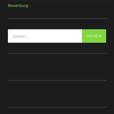
Bewerbung
Suchen
nach: