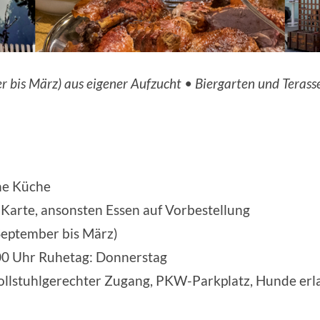
bis März) aus eigener Aufzucht • Biergarten und Terasse 
che Küche
e Karte, ansonsten Essen auf Vorbestellung
 September bis März)
00 Uhr Ruhetag: Donnerstag
Rollstuhlgerechter Zugang, PKW-Parkplatz, Hunde erl