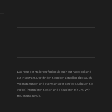
Das Haus der Hallertau finden Sie auch auf Facebook und
auf Instagram. Dort finden Sie neben aktuellen Tipps auch
Veranstaltungen und Events unserer Betriebe. Schauen Sie
vorbei, informieren Sie sich und diskutieren mit uns. Wir
freuen uns auf Sie.