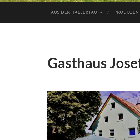
HAUS DER HALLERTAU
PRODUZEN
Gasthaus Jose