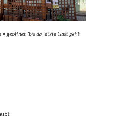
• geöffnet “bis da letzte Gast geht
”
aubt