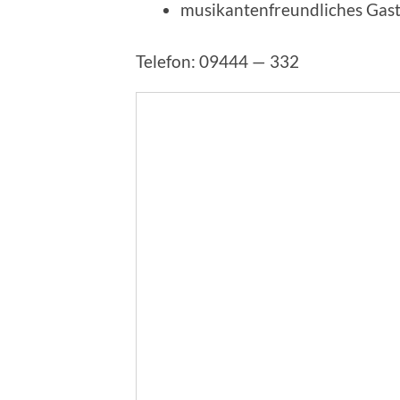
musikan­ten­freund­liches Gas
Telefon: 09444 — 332