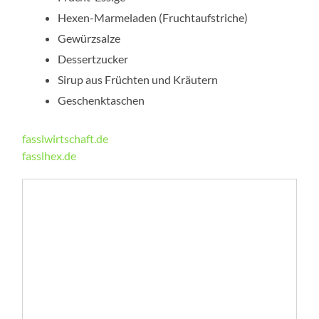
Hexen-Marmeladen (Fruchtaufstriche)
Gewürzsalze
Dessertzucker
Sirup aus Früchten und Kräutern
Geschenktaschen
fasslwirtschaft.de
fasslhex.de