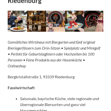
Riedenburg
Gemütliches Wirtshaus mit Biergarten und fünf original
Bierlagerfässern zum Drin-Sitzen • Spielplatz und Minigolf
• Perfekt für Geburtstagfeiern oder Hochzeiten bis 100
Personen • Feine Produkte aus der Hexenküche
•
Onlineshop
Bergkristallstraße 1, 93339 Riedenburg
Fasslwirtschaft
Saisonale, bayrische Küche, viele regionale und
überre­gionale Biersorten und ganz viel
Hausgemachtes