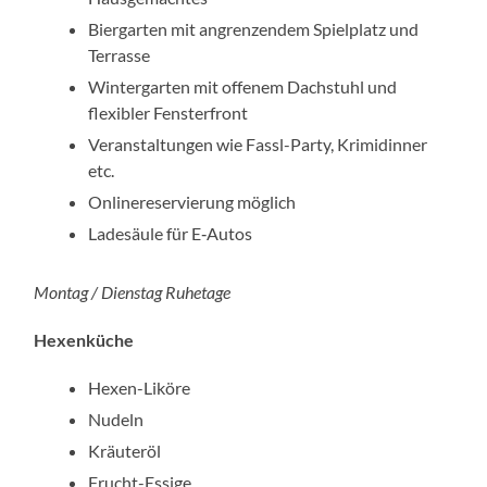
Biergarten mit angren­zendem Spielplatz und
Terrasse
Wintergarten mit offenem Dachstuhl und
flexibler Fensterfront
Veranstaltungen wie Fassl-Party, Krimidinner
etc.
Onlinereservierung möglich
Ladesäule für E‑Autos
Montag / Dienstag Ruhetage
Hexenküche
Hexen-Liköre
Nudeln
Kräuteröl
Frucht-Essige