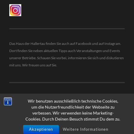
Das Haus der Hallertau finden Sie auch auf Facebook und auf Instagram.
Dort finden Sie neben aktuellen Tipps auch Veranstaltungen und Events
unserer Betriebe. Schauen Sie vorbei, informieren Sie sich und diskutieren
mit uns. Wir freuen uns auf Sie.
Wir benutzen ausschließlich technische Cookies,
um die Nutzerfreundlichkeit der Webseite zu
verbessen. Wir verwenden keine Marketing-
Cookies. Durch Deinen Besuch stimmst Du dem zu.
© 2026
HAUS DER HALLERTAU - REBA VERLAG
FREISING
—
HOCH ↑
Weitere Informationen
Akzeptieren