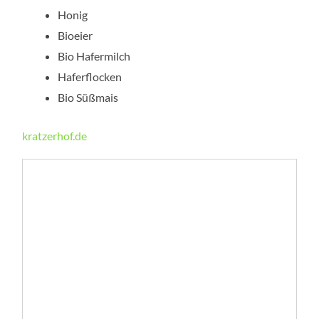
Honig
Bioeier
Bio Hafermilch
Haferflocken
Bio Süßmais
kratzerhof.de