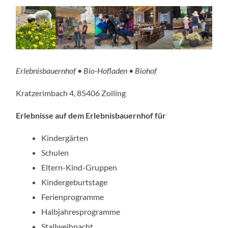
Erlebnisbauernhof
•
Bio-Hofladen
•
Biohof
Kratzerimbach 4, 85406 Zolling
Erlebnisse auf dem Erlebnisbauernhof für
Kindergärten
Schulen
Eltern-Kind-Gruppen
Kindergeburtstage
Ferienprogramme
Halbjahresprogramme
Stallweihnacht