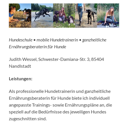
Hundeschule • mobile Hundetrainerin • ganzheit­liche
Ernährungsberaterin für Hunde
Judith Wessel, Schwester-Damiana-Str. 3, 85404
Nandlstadt
Leistungen:
Als profes­sio­nelle Hundetrainerin und ganzheit­liche
Ernährungsberaterin für Hunde biete ich indivi­duell
angepasste Trainings- sowie Ernährungspläne an, die
speziell auf die Bedürfnisse des jewei­ligen Hundes
zugeschnitten sind.